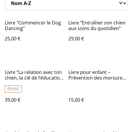
Livre "Commencer le Dog
Livre “Entraîner son chien
Dancing"
aux soins du quotidien”
25,00 €
29,00 €
Livre “La relation avec ton
Livre pour enfant –
chien, la clé de l’éducation
Prévention des morsures
canine”
"Cerise & Cracotte"
ÉPUISÉ
39,00 €
15,00 €