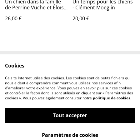
Un chien dans la famille
Un temps pour les chiens
de Perrine Vuche et Éloïse
- Clément Moeglin
Desmaris
26,00 €
20,00 €
Cookies
Contactez-nous
Conditions
Politique de
Politique de cookies
Ce site Internet utilise des cookies. Les cookies sont de petits fichiers qui
confidentialité
nous aident à comprendre comment vous utilisez nos services afin
d'améliorer votre expérience. Vous pouvez en savoir plus sur ces cookies
et contrôler la façon dont ils sont utilisés en cliquant sur « Paramètres des
cookies ». Vous pouvez également consulter notre
politique de cookies
.
Tout accepter
©
2026
Boutique Rebel Dogs Academy
Paramètres de cookies
powered by