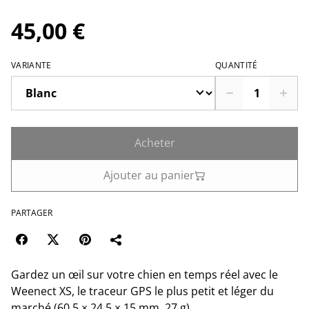
45,00 €
VARIANTE
QUANTITÉ
Acheter
Ajouter au panier
PARTAGER
Gardez un œil sur votre chien en temps réel avec le
Weenect XS, le traceur GPS le plus petit et léger du
marché (60,5 × 24,5 × 15 mm, 27 g).