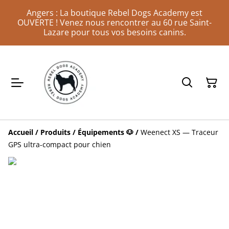
Angers : La boutique Rebel Dogs Academy est
OUVERTE ! Venez nous rencontrer au 60 rue Saint-
Lazare pour tous vos besoins canins.
Accueil
/
Produits
/
Équipements 🐶
/
Weenect XS — Traceur
GPS ultra-compact pour chien