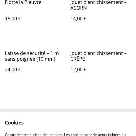
Flotte la Pieuvre
Jouet d’enrichissement –
ACORN
15,00 €
14,00 €
Laisse de sécurité – 1 m
Jouet d’enrichissement –
sans poignée (10 mm)
CRÊPE
24,00 €
12,00 €
Cookies
Contactez-nous
Conditions
Politique de
Politique de cookies
Ce site Internet utilise des cookies. Les cookies sont de petits fichiers qui