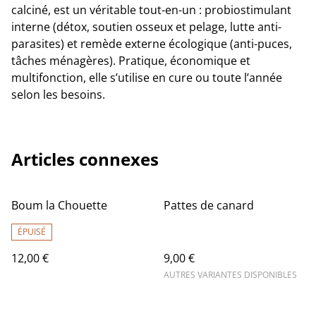
calciné, est un véritable tout-en-un : probiostimulant
interne (détox, soutien osseux et pelage, lutte anti-
parasites) et remède externe écologique (anti-puces,
tâches ménagères). Pratique, économique et
multifonction, elle s’utilise en cure ou toute l’année
selon les besoins.
Articles connexes
Boum la Chouette
Pattes de canard
ÉPUISÉ
12,00 €
9,00 €
AUTRES VARIANTES DISPONIBLES