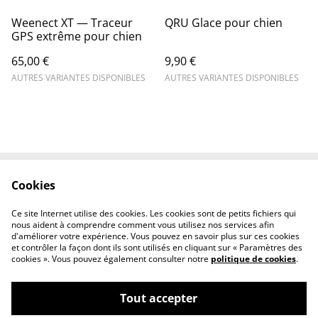
Weenect XT — Traceur
QRU Glace pour chien
GPS extrême pour chien
65,00 €
9,90 €
AUTRES VARIANTES DISPONIBLES
AUTRES VARIANTES DISPONIBLES
Cookies
Contactez-nous
Conditions
Politique de
Politique de cookies
Ce site Internet utilise des cookies. Les cookies sont de petits fichiers qui
confidentialité
nous aident à comprendre comment vous utilisez nos services afin
d'améliorer votre expérience. Vous pouvez en savoir plus sur ces cookies
et contrôler la façon dont ils sont utilisés en cliquant sur « Paramètres des
cookies ». Vous pouvez également consulter notre
politique de cookies
.
Tout accepter