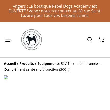
Angers : La boutique Rebel Dogs Academy est
OUVERTE ! Venez nous rencontrer au 60 rue Saint-
Lazare pour tous vos besoins canins.
Accueil
/
Produits
/
Équipements 🐶
/
Terre de diatomée –
Complément santé multifonction (300 g)