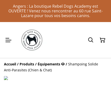
Angers : La boutique Rebel Dogs Academy est
OUVERTE ! Venez nous rencontrer au 60 rue Saint-
Lazare pour tous vos besoins canins.
Accueil
/
Produits
/
Équipements 🐶
/
Shampoing Solide
Anti‑Parasites (Chien & Chat)