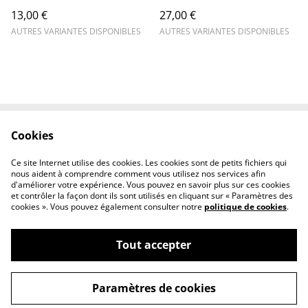
13,00 €
27,00 €
AUTRES VARIANTES DISPONIBLES
AUTRES VARIANTES DISPONIBLES
Cookies
Contactez-nous
Conditions
Politique de
Politique de cookies
Ce site Internet utilise des cookies. Les cookies sont de petits fichiers qui
confidentialité
nous aident à comprendre comment vous utilisez nos services afin
d'améliorer votre expérience. Vous pouvez en savoir plus sur ces cookies
et contrôler la façon dont ils sont utilisés en cliquant sur « Paramètres des
cookies ». Vous pouvez également consulter notre
politique de cookies
.
Tout accepter
©
2026
Boutique Rebel Dogs Academy
Paramètres de cookies
powered by