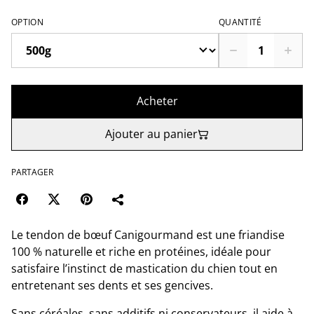
OPTION
QUANTITÉ
Acheter
Ajouter au panier
PARTAGER
Le tendon de bœuf Canigourmand est une friandise
100 % naturelle et riche en protéines, idéale pour
satisfaire l’instinct de mastication du chien tout en
entretenant ses dents et ses gencives.
Sans céréales, sans additifs ni conservateurs, il aide à