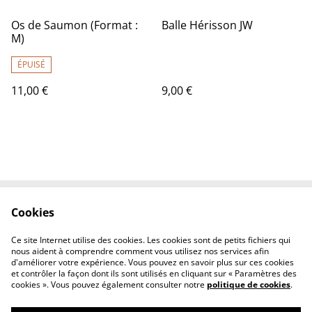
Os de Saumon (Format :
Balle Hérisson JW
M)
ÉPUISÉ
11,00 €
9,00 €
Cookies
Contactez-nous
Conditions
Politique de
Politique de cookies
Ce site Internet utilise des cookies. Les cookies sont de petits fichiers qui
confidentialité
nous aident à comprendre comment vous utilisez nos services afin
d'améliorer votre expérience. Vous pouvez en savoir plus sur ces cookies
et contrôler la façon dont ils sont utilisés en cliquant sur « Paramètres des
cookies ». Vous pouvez également consulter notre
politique de cookies
.