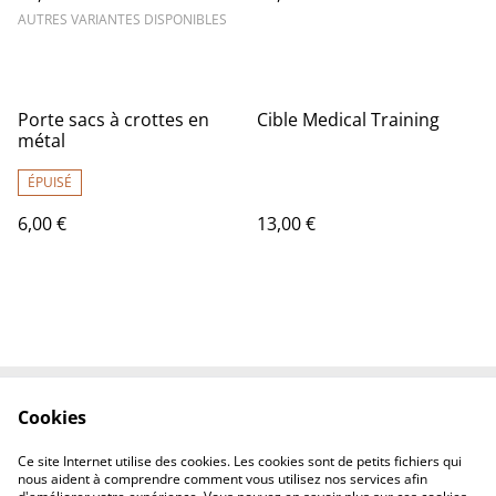
AUTRES VARIANTES DISPONIBLES
Porte sacs à crottes en
Cible Medical Training
métal
ÉPUISÉ
6,00 €
13,00 €
Cookies
Contactez-nous
Conditions
Politique de
Politique de cookies
Ce site Internet utilise des cookies. Les cookies sont de petits fichiers qui
confidentialité
nous aident à comprendre comment vous utilisez nos services afin