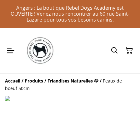
Angers : La boutique Rebel Dogs Academy est
OUVERTE ! Venez nous rencontrer au 60 rue Saint-
Lazare pour tous vos besoins canins.
Accueil
/
Produits
/
Friandises Naturelles 🐶
/
Peaux de
boeuf 50cm