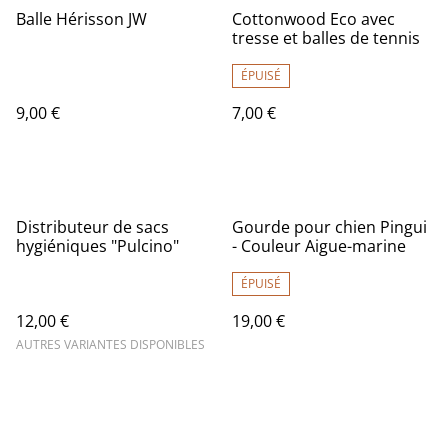
Balle Hérisson JW
Cottonwood Eco avec
tresse et balles de tennis
ÉPUISÉ
9,00 €
7,00 €
Distributeur de sacs
Gourde pour chien Pingui
hygiéniques "Pulcino"
- Couleur Aigue-marine
ÉPUISÉ
12,00 €
19,00 €
AUTRES VARIANTES DISPONIBLES