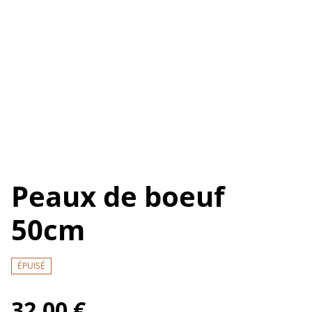
Peaux de boeuf
50cm
ÉPUISÉ
32,00 €