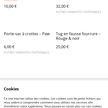
10,00 €
32,00 €
AUTRES VARIANTES DISPONIBLES
Porte-sac à crottes – Paw
Tug en fausse fourrure –
Rouge & noir
6,00 €
25,00 €
AUTRES VARIANTES DISPONIBLES
Cookies
Contactez-nous
Conditions
Politique de
Politique de cookies
Ce site Internet utilise des cookies. Les cookies sont de petits fichiers qui
confidentialité
nous aident à comprendre comment vous utilisez nos services afin
d'améliorer votre expérience. Vous pouvez en savoir plus sur ces cookies