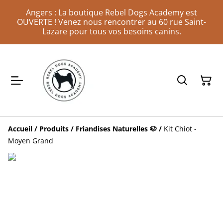
Angers : La boutique Rebel Dogs Academy est
OUVERTE ! Venez nous rencontrer au 60 rue Saint-
Lazare pour tous vos besoins canins.
Accueil
/
Produits
/
Friandises Naturelles 🐶
/
Kit Chiot -
Moyen Grand