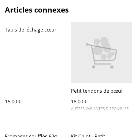
Articles connexes
Tapis de léchage cœur
Petit tendons de bœuf
15,00 €
18,00 €
AUTRES VARIANTES DISPONIBLES
Fromages soufflés 60g
Kit Chiot - Petit