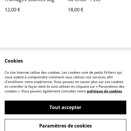
12,00 €
18,00 €
Cookies
Contactez-nous
Conditions
Politique de
Politique de cookies
Ce site Internet utilise des cookies. Les cookies sont de petits fichiers qui
confidentialité
nous aident à comprendre comment vous utilisez nos services afin
d'améliorer votre expérience. Vous pouvez en savoir plus sur ces cookies
et contrôler la façon dont ils sont utilisés en cliquant sur « Paramètres des
cookies ». Vous pouvez également consulter notre
politique de cookies
.
Tout accepter
©
2026
Boutique Rebel Dogs Academy
Paramètres de cookies
powered by