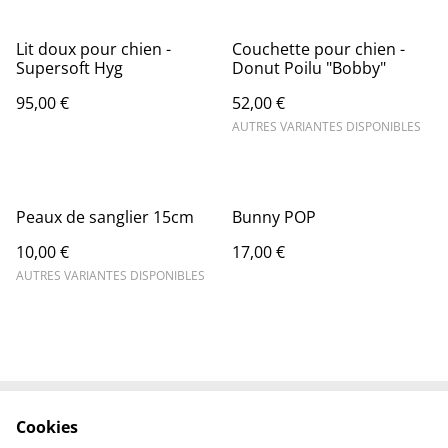
Lit doux pour chien -
Couchette pour chien -
Supersoft Hyg
Donut Poilu "Bobby"
95,00 €
52,00 €
AUTRES VARIANTES DISPONIBLES
Peaux de sanglier 15cm
Bunny POP
10,00 €
17,00 €
AUTRES VARIANTES DISPONIBLES
Cookies
Contactez-nous
Conditions