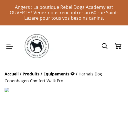
Angers : La boutique Rebel Dogs Academy est
OUVERTE ! Venez nous rencontrer au 60 rue Saint-
Lazare pour tous vos besoins canins.
Accueil
/
Produits
/
Équipements 🐶
/
Harnais Dog
Copenhagen Comfort Walk Pro