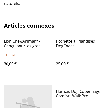
naturels.
Articles connexes
Lion ChewAnimal™ -
Pochette à Friandises
Conçu pour les gros
DogCoach
mâcheurs
ÉPUISÉ
30,00 €
25,00 €
Harnais Dog Copenhagen
Comfort Walk Pro