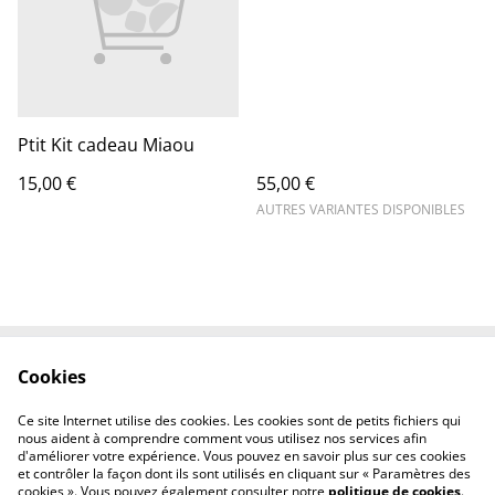
Ptit Kit cadeau Miaou
15,00 €
55,00 €
AUTRES VARIANTES DISPONIBLES
Cookies
Contactez-nous
Conditions
Politique de
Politique de cookies
Ce site Internet utilise des cookies. Les cookies sont de petits fichiers qui
confidentialité
nous aident à comprendre comment vous utilisez nos services afin
d'améliorer votre expérience. Vous pouvez en savoir plus sur ces cookies
et contrôler la façon dont ils sont utilisés en cliquant sur « Paramètres des
cookies ». Vous pouvez également consulter notre
politique de cookies
.