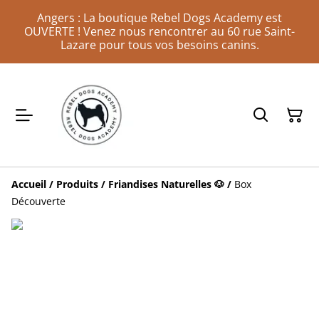
Angers : La boutique Rebel Dogs Academy est
OUVERTE ! Venez nous rencontrer au 60 rue Saint-
Lazare pour tous vos besoins canins.
Accueil
/
Produits
/
Friandises Naturelles 🐶
/
Box
Découverte