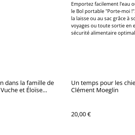
Emportez facilement l’eau 
le Bol portable "Porte-moi !".
la laisse ou au sac grâce à 
voyages ou toute sortie en ex
sécurité alimentaire optimal
n dans la famille de
Un temps pour les chie
 Vuche et Éloïse
Clément Moeglin
is
20,00 €