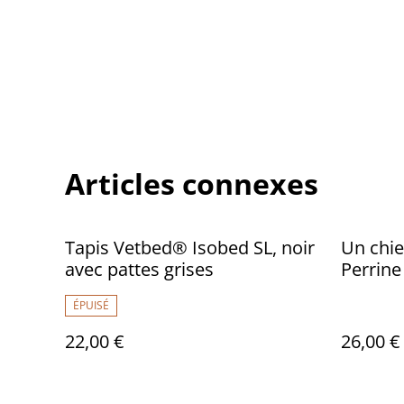
Articles connexes
Tapis Vetbed® Isobed SL, noir
Un chie
avec pattes grises
Perrine
Desmar
ÉPUISÉ
22,00 €
26,00 €