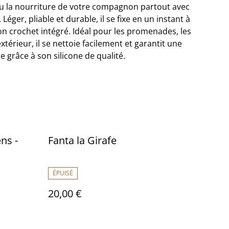
ou la nourriture de votre compagnon partout avec
 Léger, pliable et durable, il se fixe en un instant à
son crochet intégré. Idéal pour les promenades, les
térieur, il se nettoie facilement et garantit une
e grâce à son silicone de qualité.
ns -
Fanta la Girafe
ÉPUISÉ
20,00 €