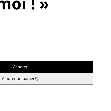
moi ! »
Acheter
Ajouter au panier