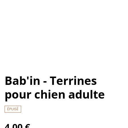
Bab'in - Terrines
pour chien adulte
ÉPUISÉ
4,00 €