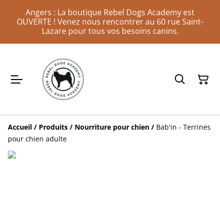
Angers : La boutique Rebel Dogs Academy est
OUVERTE ! Venez nous rencontrer au 60 rue Saint-
Lazare pour tous vos besoins canins.
Accueil
/
Produits
/
Nourriture pour chien
/
Bab'in - Terrines
pour chien adulte